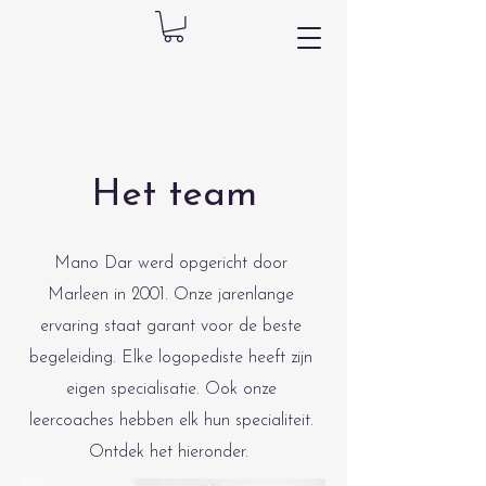
Het team
Mano Dar werd opgericht door
Marleen in 2001. Onze jarenlange
ervaring staat garant voor de beste
begeleiding. Elke logopediste heeft zijn
eigen specialisatie. Ook onze
leercoaches hebben elk hun specialiteit.
Ontdek het hieronder.