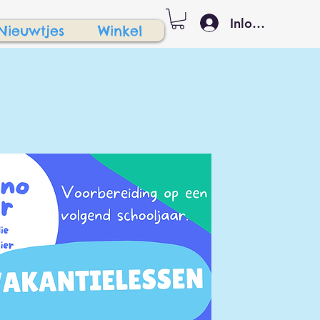
Inloggen
Nieuwtjes
Winkel