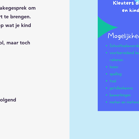
ntakegesprek om
t te brengen.
p wat je kind
ol, maar toch
volgend