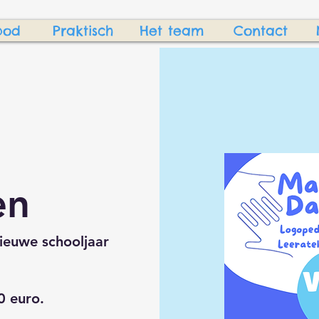
bod
Praktisch
Het team
Contact
en
nieuwe schooljaar
50 euro.