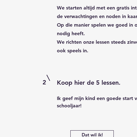
We starten altijd met een gratis i
de verwachtingen en noden in kaar
Op die manier spelen we goed in o
nodig heeft.
We richten onze lessen steeds zinv
ook speels in.
2
Koop hier de 5 lessen.
Ik geef mijn kind een goede start 
schooljaar!
Dat wil ik!