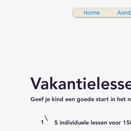
Home
Aan
Vakantieless
Geef je kind een goede start in het 
1
5 individuele lessen voor 1